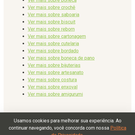
Ver mais sobre boneca
Ver mais sobre crochê
Ver mais sobre saboaria
Ver mais sobre biscuit
Ver mais sobre reborn
Ver mais sobre cartonagem
Ver mais sobre cutelaria
Ver mais sobre bordado
Ver mais sobre boneca de pano
Ver mais sobre bijuterias
Ver mais sobre artesanato
Ver mais sobre costura
Ver mais sobre enxoval
Ver mais sobre amigurumi
Usamos cookies para melhorar sua experiência. Ao
continuar navegando, você concorda com nossa
Política