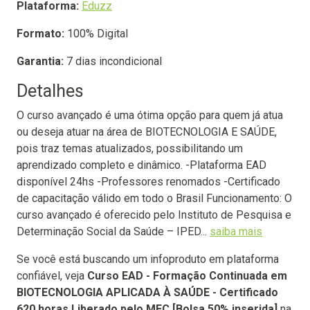
Plataforma:
Eduzz
Formato:
100% Digital
Garantia:
7 dias incondicional
Detalhes
O curso avançado é uma ótima opção para quem já atua
ou deseja atuar na área de BIOTECNOLOGIA E SAÚDE,
pois traz temas atualizados, possibilitando um
aprendizado completo e dinâmico. -Plataforma EAD
disponível 24hs -Professores renomados -Certificado
de capacitação válido em todo o Brasil Funcionamento: O
curso avançado é oferecido pelo Instituto de Pesquisa e
Determinação Social da Saúde – IPED...
saiba mais
Se você está buscando um infoproduto em plataforma
confiável, veja
Curso EAD - Formação Continuada em
BIOTECNOLOGIA APLICADA À SAÚDE - Certificado
620 horas Liberado pelo MEC [Bolsa 50% inserida]
na