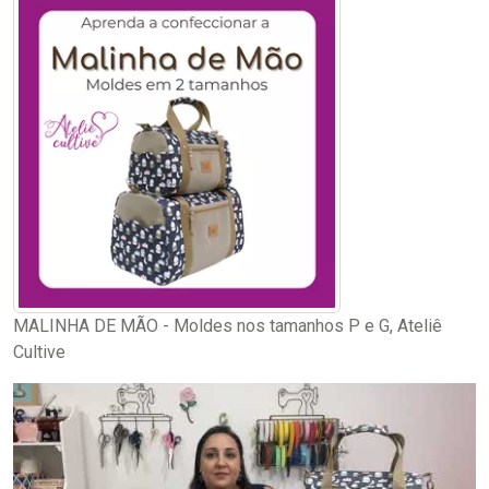
MALINHA DE MÃO - Moldes nos tamanhos P e G, Ateliê
Cultive