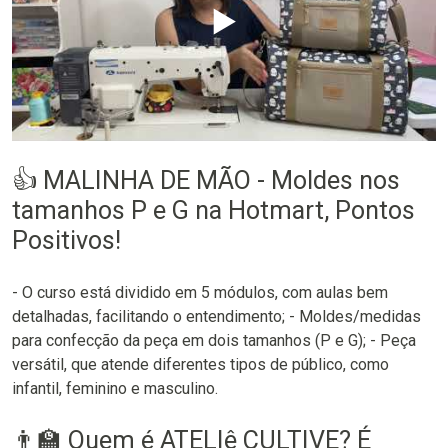
▶️
👍 MALINHA DE MÃO - Moldes nos
tamanhos P e G na Hotmart, Pontos
Positivos!
- O curso está dividido em 5 módulos, com aulas bem
detalhadas, facilitando o entendimento; - Moldes/medidas
para confecção da peça em dois tamanhos (P e G); - Peça
versátil, que atende diferentes tipos de público, como
infantil, feminino e masculino.
👨‍🏫 Quem é ATELIê CULTIVE? É