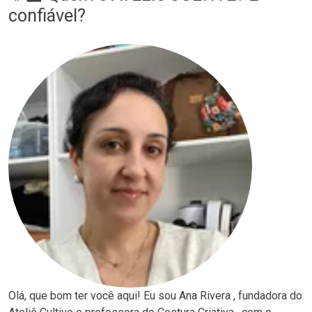
confiável?
Olá, que bom ter você aqui! Eu sou Ana Rivera , fundadora do