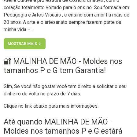
Ateliê Cultive e professora de Costura Criativa , com o
coração totalmente voltado para o ensino. Sou formada em
Pedagogia e Artes Visuais , e ensino com amor há mais de
20 anos. A arte e o artesanato sempre fizeram parte da
minha vida –...
MOSTRAR MAIS ↓
🔐 MALINHA DE MÃO - Moldes nos
tamanhos P e G tem Garantia!
Sim, Se você não gostar você tem direito a solicitar o seu
dinheiro de volta no prazo de
7
dias.
Clique no link abaixo para mais informações.
Até quando MALINHA DE MÃO -
Moldes nos tamanhos P e G estárá