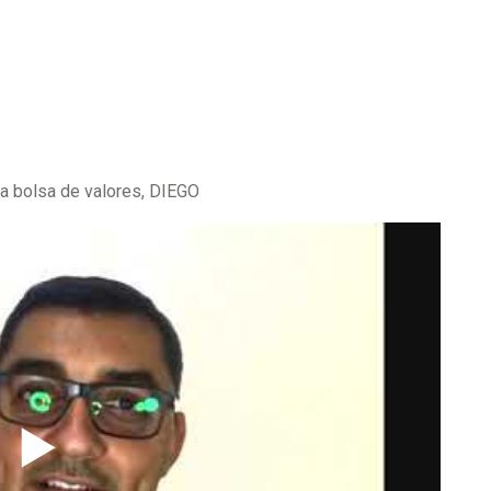
na bolsa de valores, DIEGO
▶️