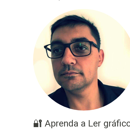
🔐 Aprenda a Ler gráfic