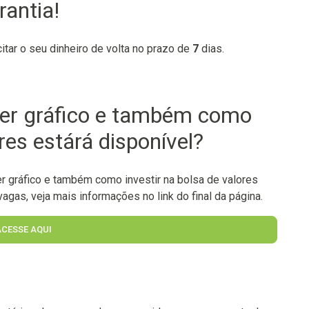
rantia!
citar o seu dinheiro de volta no prazo de
7
dias.
Ler gráfico e também como
ores estárá disponível?
 gráfico e também como investir na bolsa de valores
agas, veja mais informações no link do final da página.
ACESSE AQUI