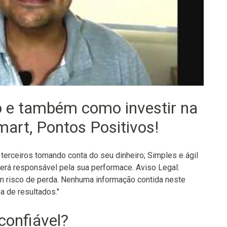
o e também como investir na
mart, Pontos Positivos!
 terceiros tomando conta do seu dinheiro; Simples e ágil
erá responsável pela sua performace. Aviso Legal:
m risco de perda. Nenhuma informação contida neste
a de resultados."
confiável?