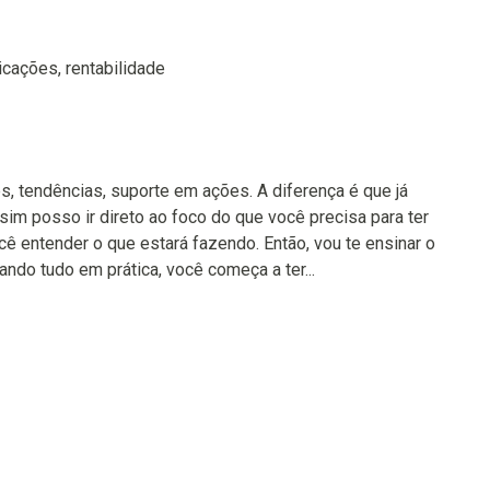
licações, rentabilidade
ps, tendências, suporte em ações. A diferença é que já
ssim posso ir direto ao foco do que você precisa para ter
cê entender o que estará fazendo. Então, vou te ensinar o
ando tudo em prática, você começa a ter...