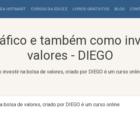
 DA HOTMART
CURSOS DA EDUZZ
LIVROS GRATUITOS
BLOG
CON
ráfico e também como inve
valores - DIEGO
investir na bolsa de valores, criado por DIEGO é um curso onlin
a bolsa de valores, criado por DIEGO é um curso online