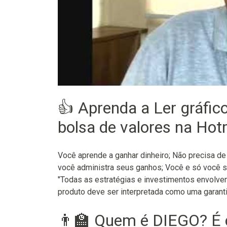
👍 Aprenda a Ler gráfic
bolsa de valores na Hot
Você aprende a ganhar dinheiro; Não precisa de
você administra seus ganhos; Você e só você s
"Todas as estratégias e investimentos envolve
produto deve ser interpretada como uma garanti
👨‍🏫 Quem é DIEGO? É 