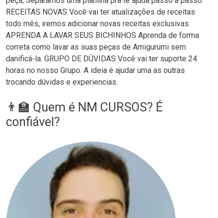
peça, Separamos uma planilha pra te ajuda passo a passo.
RECEITAS NOVAS Você vai ter atualizações de receitas
todo mês, iremos adicionar novas receitas exclusivas.
APRENDA A LAVAR SEUS BICHINHOS Aprenda de forma
correta como lavar as suas peças de Amigurumi sem
danificá-la. GRUPO DE DÚVIDAS Você vai ter suporte 24
horas no nosso Grupo. A ideia é ajudar uma as outras
trocando dúvidas e experiencias.
👨‍🏫 Quem é NM CURSOS? É
confiável?