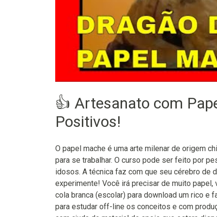
👍 Artesanato com Pap
Positivos!
O papel mache é uma arte milenar de origem chi
para se trabalhar. O curso pode ser feito por pe
idosos. A técnica faz com que seu cérebro de d
experimente! Você irá precisar de muito papel, vá
cola branca (escolar) para download um rico e fa
para estudar off-line os conceitos e com prod