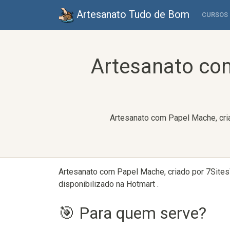
Artesanato Tudo de Bom
CURSOS
Artesanato co
Artesanato com Papel Mache, cria
Artesanato com Papel Mache, criado por 7Sites
disponibilizado na Hotmart .
🎯 Para quem serve?