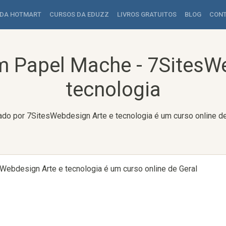
 DA HOTMART
CURSOS DA EDUZZ
LIVROS GRATUITOS
BLOG
CON
m Papel Mache - 7SitesWe
tecnologia
do por 7SitesWebdesign Arte e tecnologia é um curso online de
Webdesign Arte e tecnologia é um curso online de Geral