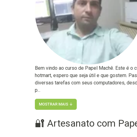
Bem vindo ao curso de Papel Machê. Este é o c
hotmart, espero que seja útil e que gostem. P
diversas tarefas com seus computadores, desde 
p...
MOSTRAR MAIS ↓
🔐 Artesanato com Pape