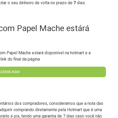
citar o seu dinheiro de volta no prazo de
7
dias.
 com Papel Mache estárá
om Papel Mache estará disponível na hotmart e a
ink do final da página.
ACESSE AQUI
ntários dos compradores, consideramos que a nota das
adquirir comprando diretamente pela Hotmart que é uma
oleto e pix, tendo uma garantia de 7 dias caso você não