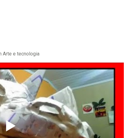
Arte e tecnologia
▶️