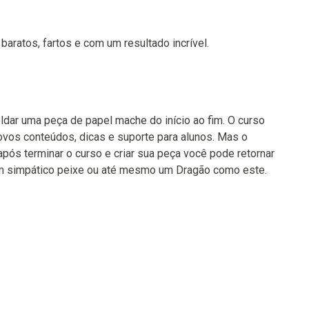
aratos, fartos e com um resultado incrível.
ar uma peça de papel mache do início ao fim. O curso
ovos conteúdos, dicas e suporte para alunos. Mas o
pós terminar o curso e criar sua peça você pode retornar
 um simpático peixe ou até mesmo um Dragão como este.