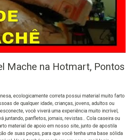
el Mache na Hotmart, Pontos
nesa, ecologicamente correta possui material muito farto
ssoas de qualquer idade, crianças, jovens, adultos ou
esconecte, você viverá uma experiência muito incrível,
 juntando, panfletos, jornais, revistas... Cola caseira ou
rto material de apoio em nosso site, junto de apostila
ução de suas peças, para que você tenha uma base sólida