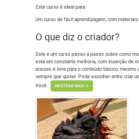
Este curso é ideal para:
Um curso de fácil aprendizagem, com materiais b
O que diz o criador?
Este é um curso passo a passo sobre como mold
esta em constante melhoria, com inserção de n
acesso é livre para o conteúdo básico, mesmo a
sempre que quiser. Pode escolher entre criar
Você...
MOSTRAR MAIS ↓