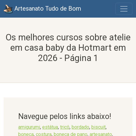
Artesanato Tudo de Bom
Os melhores cursos sobre atelie
em casa baby da Hotmart em
2026 - Página 1
Navegue pelos links abaixo!
amigurumi
,
estátua
,
tricô
,
bordado
,
biscuit
,
boneca
,
costura
,
boneca de pano
,
artesanato
,