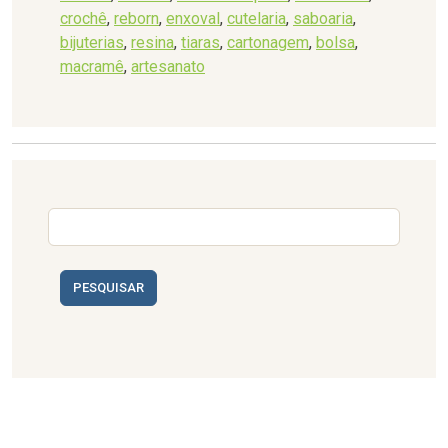
crochê
,
reborn
,
enxoval
,
cutelaria
,
saboaria
,
bijuterias
,
resina
,
tiaras
,
cartonagem
,
bolsa
,
macramê
,
artesanato
PESQUISAR