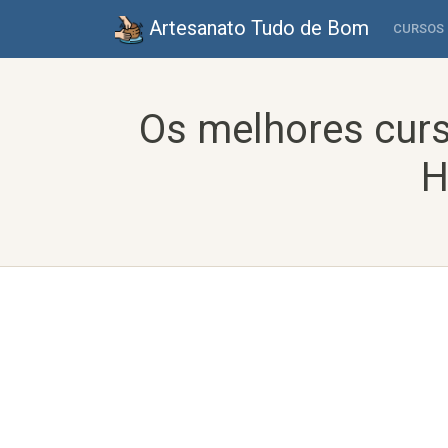
Artesanato Tudo de Bom
CURSOS
Os melhores cur
H