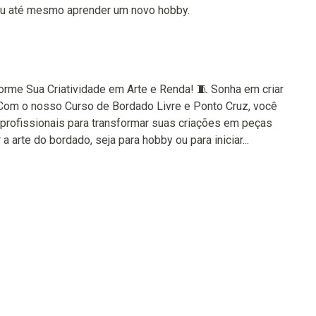
 ou até mesmo aprender um novo hobby.
orme Sua Criatividade em Arte e Renda! 🧵 Sonha em criar
om o nosso Curso de Bordado Livre e Ponto Cruz, você
 profissionais para transformar suas criações em peças
 arte do bordado, seja para hobby ou para iniciar...