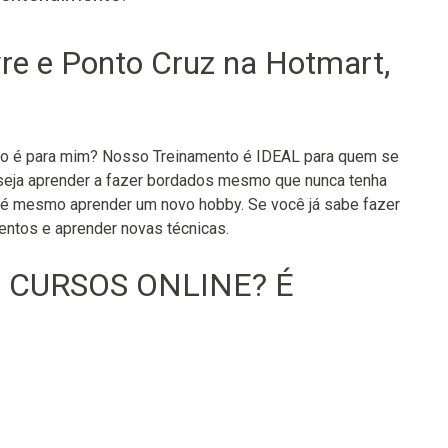
re e Ponto Cruz na Hotmart,
so é para mim? Nosso Treinamento é IDEAL para quem se
eseja aprender a fazer bordados mesmo que nunca tenha
 até mesmo aprender um novo hobby. Se você já sabe fazer
ntos e aprender novas técnicas.
E CURSOS ONLINE? É