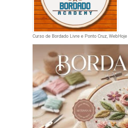
Curso de Bordado Livre e Ponto Cruz, WebHoje