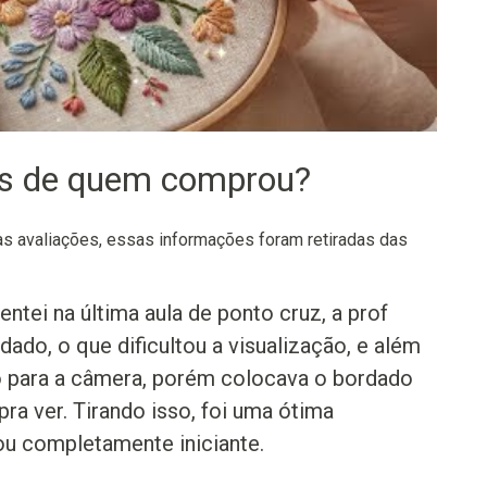
os de quem comprou?
 avaliações, essas informações foram retiradas das
ei na última aula de ponto cruz, a prof
ado, o que dificultou a visualização, e além
lgo para a câmera, porém colocava o bordado
ra ver. Tirando isso, foi uma ótima
ou completamente iniciante.