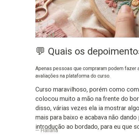
💬 Quais os depoiment
Apenas pessoas que compraram podem fazer as
avaliações na plataforma do curso.
Curso maravilhoso, porém como coment
colocou muito a mão na frente do bord
disso, várias vezes ela ia mostrar a
mais para baixo e acabava não dando p
introdução ao bordado, para eu que s
Hallana