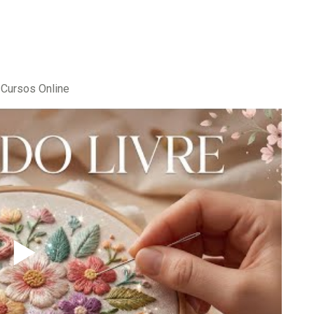
 Cursos Online
▶️