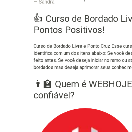
Sandra
👍 Curso de Bordado Liv
Pontos Positivos!
Curso de Bordado Livre e Ponto Cruz Esse cur
identifica com um dos itens abaixo: Se você d
feito antes. Se você deseja iniciar no ramo ou
bordados mas deseja aprimorar seus conhecime
👨‍🏫 Quem é WEBHOJ
confiável?