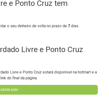
vre e Ponto Cruz tem
citar o seu dinheiro de volta no prazo de
7
dias.
rdado Livre e Ponto Cruz
ado Livre e Ponto Cruz estará disponível na hotmart e a
ink do final da página.
ACESSE AQUI