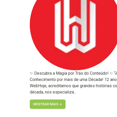
✨ Descubra a Magia por Trás do Conteúdo! ✨ 🚀
Conhecimento por mais de uma Década! 12 anos 
WebHoje, acreditamos que grandes histórias 
década, nos especializa...
MOSTRAR MAIS ↓