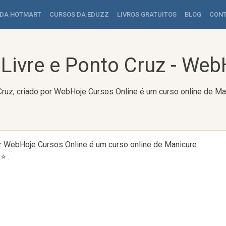
 DA HOTMART
CURSOS DA EDUZZ
LIVROS GRATUITOS
BLOG
CON
Livre e Ponto Cruz - Web
ruz, criado por WebHoje Cursos Online é um curso online de Ma
or WebHoje Cursos Online é um curso online de Manicure
⭐ .