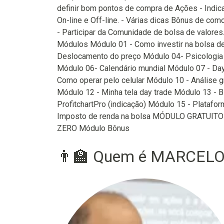
definir bom pontos de compra de Ações - Indica
On-line e Off-line. - Várias dicas Bônus de como 
- Participar da Comunidade de bolsa de valores.
Módulos Módulo 01 - Como investir na bolsa d
Deslocamento do preço Módulo 04- Psicologia 
Módulo 06- Calendário mundial Módulo 07 - D
Como operar pelo celular Módulo 10 - Análise 
Módulo 12 - Minha tela day trade Módulo 13 -
ProfitchartPro (indicação) Módulo 15 - Platafo
Imposto de renda na bolsa MÓDULO GRATUIT
ZERO Módulo Bônus
👨‍🏫 Quem é MARCELO 