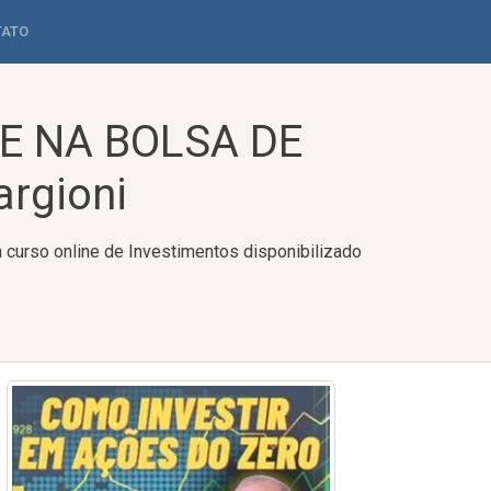
TATO
E NA BOLSA DE
rgioni
rso online de Investimentos disponibilizado