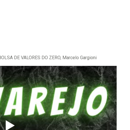
LSA DE VALORES DO ZERO, Marcelo Gargioni
▶️