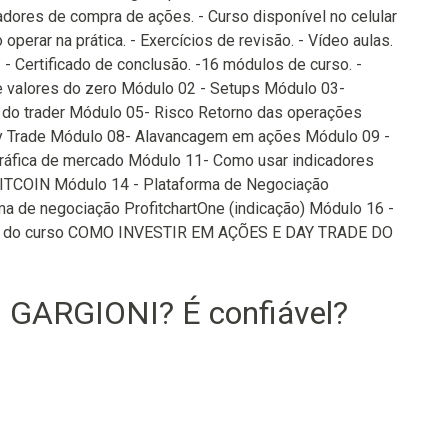
dores de compra de ações. - Curso disponível no celular
operar na prática. - Exercícios de revisão. - Vídeo aulas.
 - Certificado de conclusão. -16 módulos de curso. -
e valores do zero Módulo 02 - Setups Módulo 03-
do trader Módulo 05- Risco Retorno das operações
ay Trade Módulo 08- Alavancagem em ações Módulo 09 -
gráfica de mercado Módulo 11- Como usar indicadores
 BITCOIN Módulo 14 - Plataforma de Negociação
rma de negociação ProfitchartOne (indicação) Módulo 16 -
O do curso COMO INVESTIR EM AÇÕES E DAY TRADE DO
GARGIONI? É confiável?