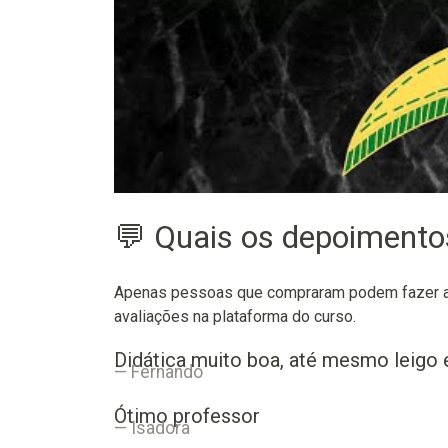
💬 Quais os depoiment
Apenas pessoas que compraram podem fazer as
avaliações na plataforma do curso.
Didática muito boa, até mesmo leigo 
Fernando
Ótimo professor
Isadora