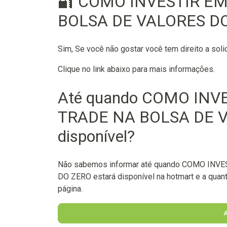
🔐 COMO INVESTIR EM
BOLSA DE VALORES DO 
Sim, Se você não gostar você tem direito a soli
Clique no link abaixo para mais informações.
Até quando COMO INV
TRADE NA BOLSA DE V
disponível?
Não sabemos informar até quando COMO INV
DO ZERO estará disponível na hotmart e a quant
página.