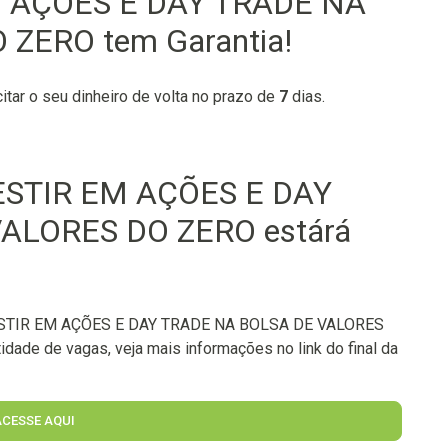
 AÇÕES E DAY TRADE NA
ZERO tem Garantia!
citar o seu dinheiro de volta no prazo de
7
dias.
ESTIR EM AÇÕES E DAY
ALORES DO ZERO estárá
ESTIR EM AÇÕES E DAY TRADE NA BOLSA DE VALORES
idade de vagas, veja mais informações no link do final da
ACESSE AQUI