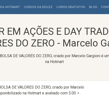
 DA HOTMART
CURSOS DA EDUZZ
LIVROS GRATUITOS
BLOG
CON
R EM AÇÕES E DAY TRAD
ES DO ZERO - Marcelo Ga
A DE VALORES DO ZERO, criado por Marcelo Gargioni é um cu
na Hotmart
LSA DE VALORES DO ZERO, criado por Marcelo
ponibilizado na Hotmart e avaliado com 5.00 ⭐ .