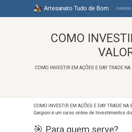
Artesanato Tudo de Bom
CURSOS
COMO INVESTI
VALOR
COMO INVESTIR EM AÇÕES E DAY TRADE NA BOLS
COMO INVESTIR EM AÇÕES E DAY TRADE NA BO
Gargioni é um curso online de Investimentos dis
🎯 Para quem serve?