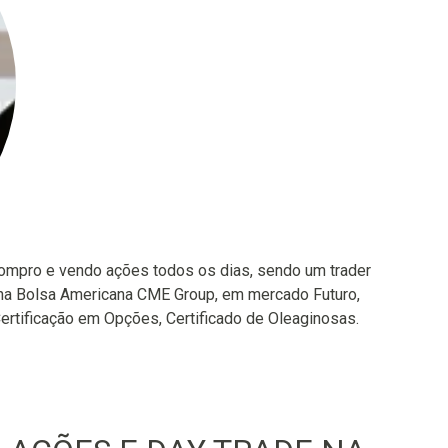
compro e vendo ações todos os dias, sendo um trader
o na Bolsa Americana CME Group, em mercado Futuro,
 Certificação em Opções, Certificado de Oleaginosas.