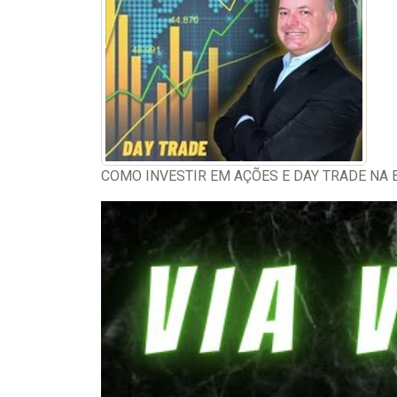
COMO INVESTIR EM AÇÕES E DAY TRADE NA BO