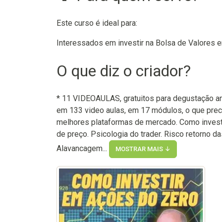
Este curso é ideal para:
Interessados em investir na Bolsa de Valores 
O que diz o criador?
* 11 VIDEOAULAS, gratuitos para degustação ant
em 133 video aulas, em 17 módulos, o que precis
melhores plataformas de mercado. Como investi
de preço. Psicologia do trader. Risco retorno d
Alavancagem...
MOSTRAR MAIS ↓