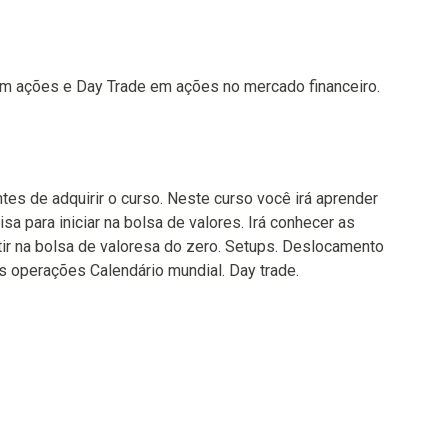
em ações e Day Trade em ações no mercado financeiro.
es de adquirir o curso. Neste curso você irá aprender
a para iniciar na bolsa de valores. Irá conhecer as
r na bolsa de valoresa do zero. Setups. Deslocamento
as operações Calendário mundial. Day trade.