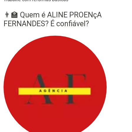
👨‍🏫 Quem é ALINE PROENçA
FERNANDES? É confiável?