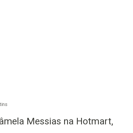
tins
âmela Messias na Hotmart,