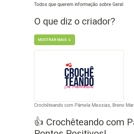
Todos que querem informação sobre Geral
O que diz o criador?
MOSTRAR MAIS ↓
Crochêteando com Pâmela Messias, Breno Mar
👍 Crochêteando com P
Pontos Positivos!