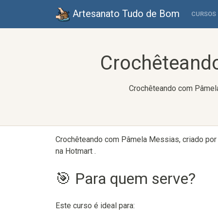
Artesanato Tudo de Bom
CURSOS
Crochêteando
Crochêteando com Pâmela 
Crochêteando com Pâmela Messias, criado por B
na Hotmart .
🎯 Para quem serve?
Este curso é ideal para: