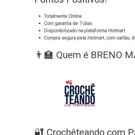
Totalmente Online
Com garantia de 7 dias
Disponibilizado na plataforma Hotmart
Compra segura pela Hotmart, com cartão, di
👨‍🏫 Quem é BRENO MA
🔐 Crochêteando com P