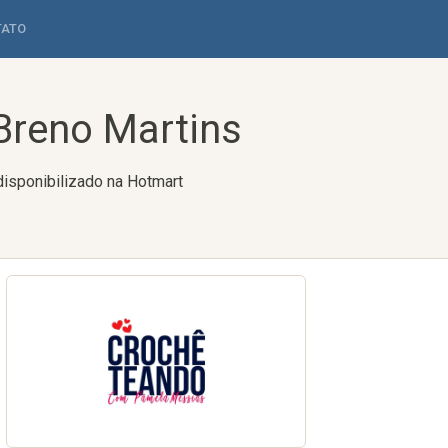
TATO
Breno Martins
isponibilizado na Hotmart