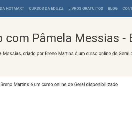
 DA HOTMART
CURSOS DA EDUZZ
LIVROS GRATUITOS
BLOG
CON
 com Pâmela Messias - 
Messias, criado por Breno Martins é um curso online de Geral d
reno Martins é um curso online de Geral disponibilizado