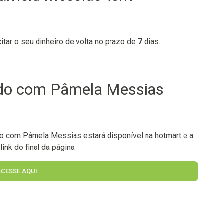
citar o seu dinheiro de volta no prazo de
7
dias.
do com Pâmela Messias
 com Pâmela Messias estará disponível na hotmart e a
ink do final da página.
ACESSE AQUI