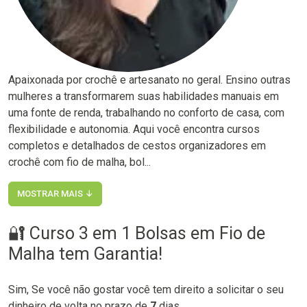
Apaixonada por crochê e artesanato no geral. Ensino outras
mulheres a transformarem suas habilidades manuais em
uma fonte de renda, trabalhando no conforto de casa, com
flexibilidade e autonomia. Aqui você encontra cursos
completos e detalhados de cestos organizadores em
crochê com fio de malha, bol...
MOSTRAR MAIS ↓
🔐 Curso 3 em 1 Bolsas em Fio de
Malha tem Garantia!
Sim, Se você não gostar você tem direito a solicitar o seu
dinheiro de volta no prazo de
7
dias.