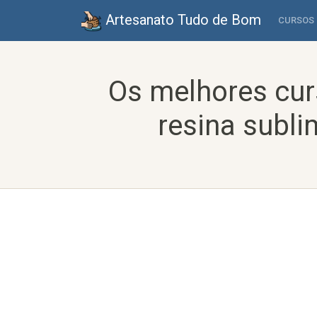
Artesanato Tudo de Bom
CURSOS
Os melhores cur
resina subli