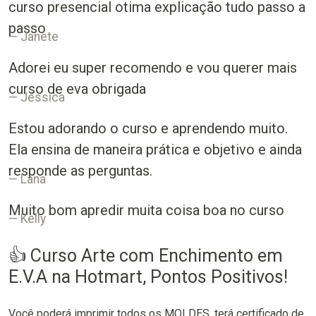
curso presencial otima explicação tudo passo a
passo
Janete
Adorei eu super recomendo e vou querer mais
curso de eva obrigada
Jéssica
Estou adorando o curso e aprendendo muito.
Ela ensina de maneira prática e objetivo e ainda
responde as perguntas.
Lana
Muito bom apredir muita coisa boa no curso
Kelly
👍 Curso Arte com Enchimento em
E.V.A na Hotmart, Pontos Positivos!
Você poderá imprimir todos os MOLDES, terá certificado de