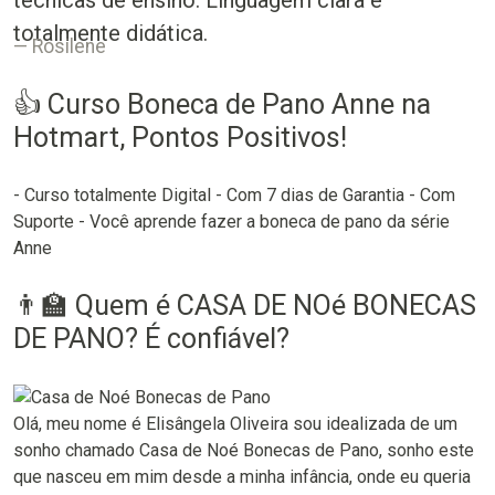
técnicas de ensino. Linguagem clara e
totalmente didática.
Rosilene
👍 Curso Boneca de Pano Anne na
Hotmart, Pontos Positivos!
- Curso totalmente Digital - Com 7 dias de Garantia - Com
Suporte - Você aprende fazer a boneca de pano da série
Anne
👨‍🏫 Quem é CASA DE NOé BONECAS
DE PANO? É confiável?
Olá, meu nome é Elisângela Oliveira sou idealizada de um
sonho chamado Casa de Noé Bonecas de Pano, sonho este
que nasceu em mim desde a minha infância, onde eu queria