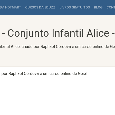
 DA HOTMART
CURSOS DA EDUZZ
LIVROS GRATUITOS
BLOG
CON
- Conjunto Infantil Alice
nfantil Alice, criado por Raphael Córdova é um curso online de Ge
do por Raphael Córdova é um curso online de Geral