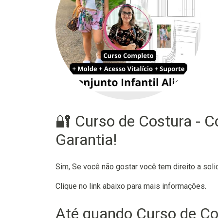
🔐 Curso de Costura - Co
Garantia!
Sim, Se você não gostar você tem direito a soli
Clique no link abaixo para mais informações.
Até quando Curso de Cost