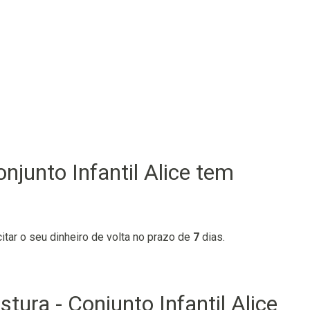
njunto Infantil Alice tem
citar o seu dinheiro de volta no prazo de
7
dias.
ura - Conjunto Infantil Alice