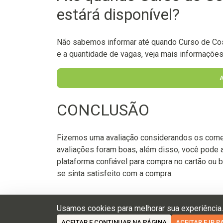
estárá disponível?
Não sabemos informar até quando Curso de Costu
e a quantidade de vagas, veja mais informações n
CONCLUSÃO
Fizemos uma avaliação considerandos os come
avaliações foram boas, além disso, você pode 
plataforma confiável para compra no cartão ou b
se sinta satisfeito com a compra.
Usamos cookies para melhorar sua experiência
ACEITAR E CONTINUAR NA PÁGINA
ACEITAR E IR 