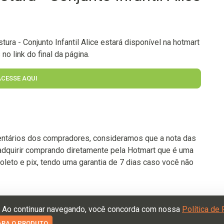
ra - Conjunto Infantil Alice estará disponível na hotmart
o link do final da página.
ACESSE AQUI
ntários dos compradores, consideramos que a nota das
adquirir comprando diretamente pela Hotmart que é uma
oleto e pix, tendo uma garantia de 7 dias caso você não
. Ao continuar navegando, você concorda com nossa
Política de
Termos de Uso
Política de Devolução
Política de Privacidade
PARA O PRODUTO