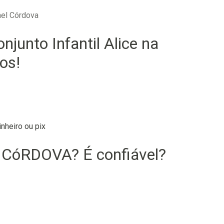
hael Córdova
njunto Infantil Alice na
os!
nheiro ou pix
CóRDOVA? É confiável?