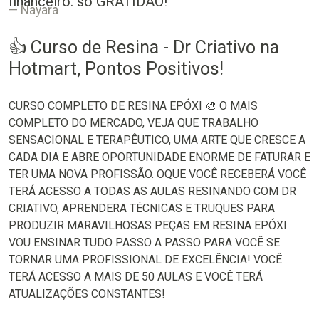
financeiro. só GRATIDÃO!
Nayara
👍 Curso de Resina - Dr Criativo na
Hotmart, Pontos Positivos!
CURSO COMPLETO DE RESINA EPÓXI 🎨 O MAIS
COMPLETO DO MERCADO, VEJA QUE TRABALHO
SENSACIONAL E TERAPÊUTICO, UMA ARTE QUE CRESCE A
CADA DIA E ABRE OPORTUNIDADE ENORME DE FATURAR E
TER UMA NOVA PROFISSÃO. OQUE VOCÊ RECEBERÁ VOCÊ
TERÁ ACESSO A TODAS AS AULAS RESINANDO COM DR
CRIATIVO, APRENDERA TÉCNICAS E TRUQUES PARA
PRODUZIR MARAVILHOSAS PEÇAS EM RESINA EPÓXI
VOU ENSINAR TUDO PASSO A PASSO PARA VOCÊ SE
TORNAR UMA PROFISSIONAL DE EXCELÊNCIA! VOCÊ
TERÁ ACESSO A MAIS DE 50 AULAS E VOCÊ TERÁ
ATUALIZAÇÕES CONSTANTES!