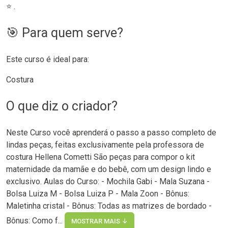
⭐ .
🎯 Para quem serve?
Este curso é ideal para:
Costura
O que diz o criador?
Neste Curso você aprenderá o passo a passo completo de
lindas peças, feitas exclusivamente pela professora de
costura Hellena Cometti São peças para compor o kit
maternidade da mamãe e do bebê, com um design lindo e
exclusivo. Aulas do Curso: - Mochila Gabi - Mala Suzana -
Bolsa Luiza M - Bolsa Luiza P - Mala Zoon - Bônus:
Maletinha cristal - Bônus: Todas as matrizes de bordado -
Bônus: Como f...
MOSTRAR MAIS ↓