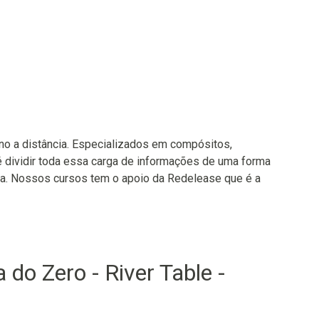
no a distância. Especializados em compósitos,
é dividir toda essa carga de informações de uma forma
va. Nossos cursos tem o apoio da Redelease que é a
do Zero - River Table -