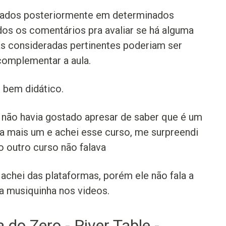
zados posteriormente em determinados
dos os comentários pra avaliar se há alguma
as consideradas pertinentes poderiam ser
complementar a aula.
 bem didático.
 não havia gostado apresar de saber que é um
ra mais um e achei esse curso, me surpreendi
o outro curso não falava
achei das plataformas, porém ele não fala a
a musiquinha nos videos.
do Zero - River Table -