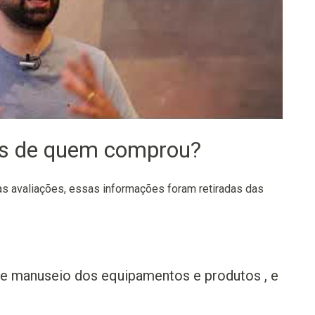
os de quem comprou?
 avaliações, essas informações foram retiradas das
o e manuseio dos equipamentos e produtos , e