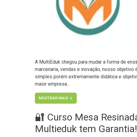
A MultiEduk chegou para mudar a forma de ensi
marcenaria, vendas e inovação, nosso objetivo 
simples porém extremamente didática e objeti
maior empresa...
MOSTRAR MAIS ↓
🔐 Curso Mesa Resinada 
Multieduk tem Garantia!