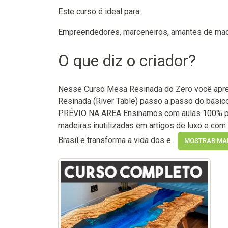
Este curso é ideal para:
Empreendedores, marceneiros, amantes de made
O que diz o criador?
Nesse Curso Mesa Resinada do Zero você apre
Resinada (River Table) passo a passo do b
PRÉVIO NA AREA Ensinamos com aulas 100% prá
madeiras inutilizadas em artigos de luxo e com
Brasil e transforma a vida dos e...
MOSTRAR MA