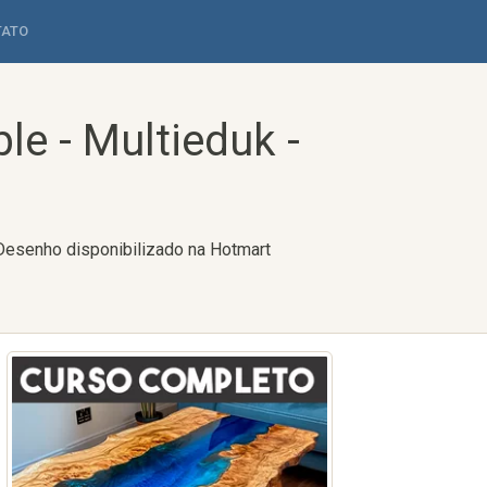
TATO
le - Multieduk -
 Desenho disponibilizado na Hotmart