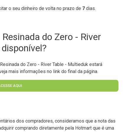
citar o seu dinheiro de volta no prazo de
7
dias.
Resinada do Zero - River
 disponível?
sinada do Zero - River Table - Multieduk estará
eja mais informações no link do final da página.
ACESSE AQUI
ntários dos compradores, consideramos que a nota das
adquirir comprando diretamente pela Hotmart que é uma