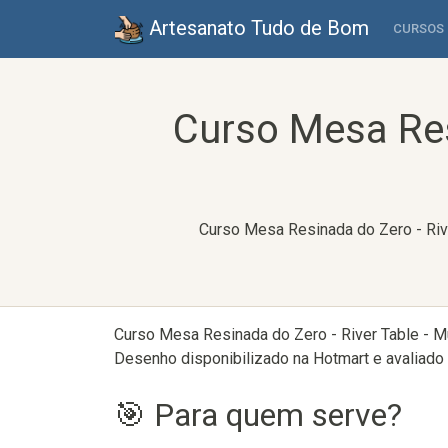
Artesanato Tudo de Bom
CURSOS
Curso Mesa Resi
Curso Mesa Resinada do Zero - Rive
Curso Mesa Resinada do Zero - River Table - Mu
Desenho disponibilizado na Hotmart e avaliado 
🎯 Para quem serve?