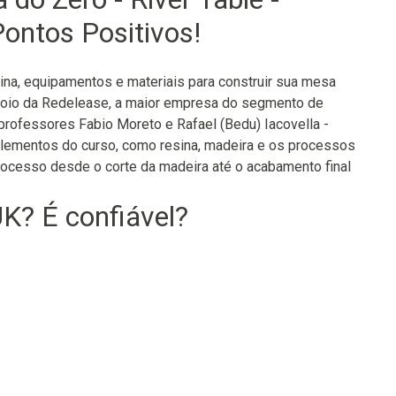
ontos Positivos!
ina, equipamentos e materiais para construir sua mesa
apoio da Redelease, a maior empresa do segmento de
 professores Fabio Moreto e Rafael (Bedu) Iacovella -
 elementos do curso, como resina, madeira e os processos
processo desde o corte da madeira até o acabamento final
K? É confiável?