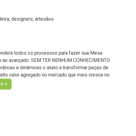
ira, designers, artesãos
nderá todos os processos para fazer sua Mesa
ásico ao avançado. SEM TER NENHUM CONHECIMENTO
ticas e dinâmicas o aluno a transformar peças de
 alto valor agregado no mercado que mais cresce no
IS ↓