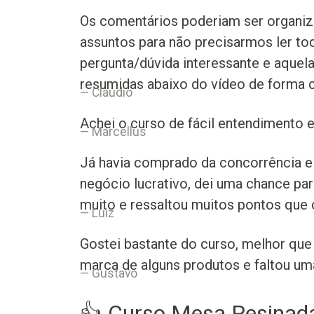
Os comentários poderiam ser organi
assuntos para não precisarmos ler to
pergunta/dúvida interessante e aquel
resumidas abaixo do vídeo de forma 
Claudio
Achei o curso de fácil entendimento e
Marcellus
Já havia comprado da concorrência e
negócio lucrativo, dei uma chance pa
muito e ressaltou muitos pontos que 
Luiz
Gostei bastante do curso, melhor que 
marca de alguns produtos e faltou um
Gustavo
👍 Curso Mesa Resinada 