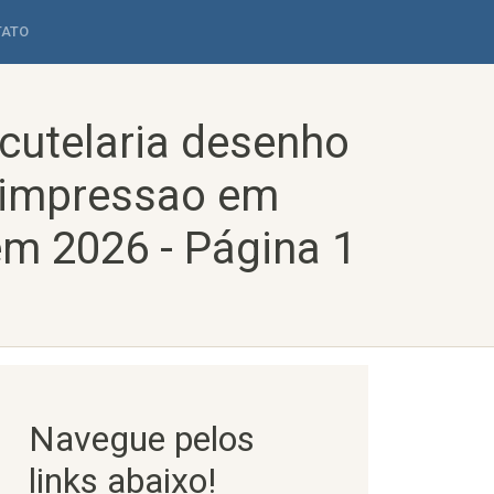
TATO
cutelaria desenho
 impressao em
em 2026 - Página 1
Navegue pelos
links abaixo!