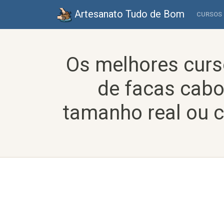
Artesanato Tudo de Bom
CURSOS
Os melhores curs
de facas cab
tamanho real ou c