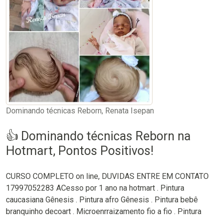
Dominando técnicas Reborn, Renata Isepan
👍 Dominando técnicas Reborn na
Hotmart, Pontos Positivos!
CURSO COMPLETO on line, DUVIDAS ENTRE EM CONTATO
17997052283 ACesso por 1 ano na hotmart . Pintura
caucasiana Gênesis . Pintura afro Gênesis . Pintura bebê
branquinho decoart . Microenrraizamento fio a fio . Pintura