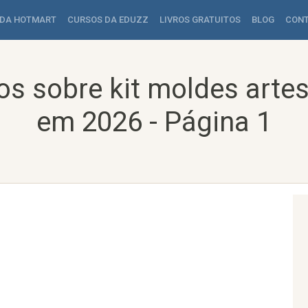
 DA HOTMART
CURSOS DA EDUZZ
LIVROS GRATUITOS
BLOG
CON
os sobre kit moldes arte
em 2026 - Página 1