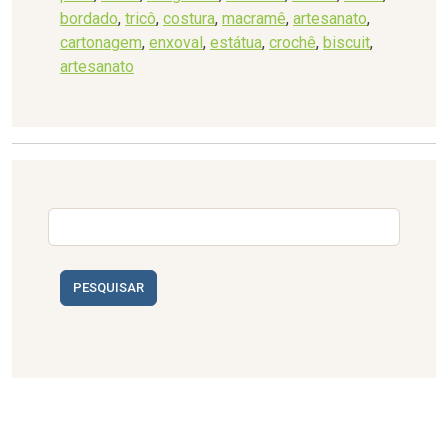
bordado
,
tricô
,
costura
,
macramê
,
artesanato
,
cartonagem
,
enxoval
,
estátua
,
crochê
,
biscuit
,
artesanato
PESQUISAR