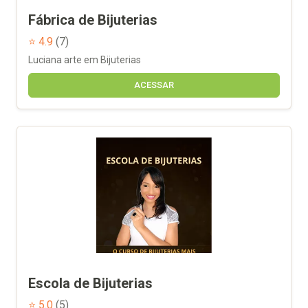
Fábrica de Bijuterias
⭐ 4.9
(7)
Luciana arte em Bijuterias
ACESSAR
Escola de Bijuterias
⭐ 5.0
(5)