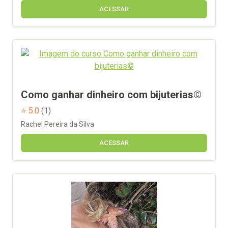
ACESSAR
Como ganhar dinheiro com bijuterias©
⭐ 5.0
(1)
Rachel Pereira da Silva
ACESSAR