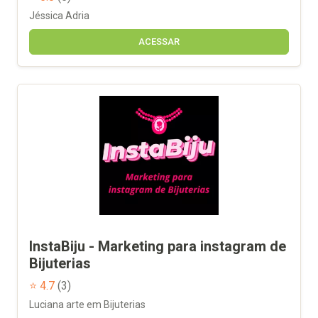
Jéssica Adria
ACESSAR
InstaBiju - Marketing para instagram de
Bijuterias
⭐ 4.7
(3)
Luciana arte em Bijuterias