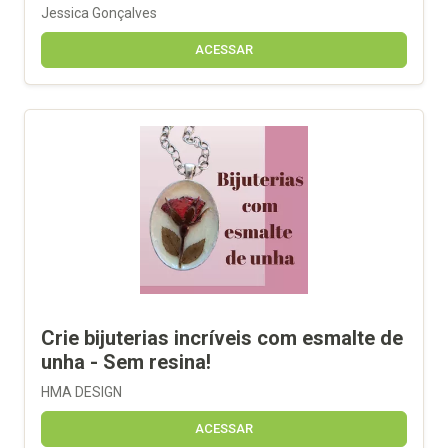
Jessica Gonçalves
ACESSAR
Crie bijuterias incríveis com esmalte de
unha - Sem resina!
HMA DESIGN
ACESSAR