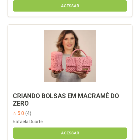
ACESSAR
CRIANDO BOLSAS EM MACRAMÊ DO
ZERO
⭐ 5.0
(4)
Rafaela Duarte
ACESSAR