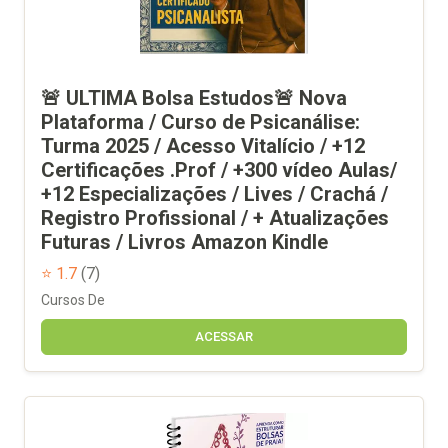
🚨 ULTIMA Bolsa Estudos🚨 Nova
Plataforma / Curso de Psicanálise:
Turma 2025 / Acesso Vitalício / +12
Certificações .Prof / +300 vídeo Aulas/
+12 Especializações / Lives / Crachá /
Registro Profissional / + Atualizações
Futuras / Livros Amazon Kindle
⭐ 1.7
(7)
Cursos De
ACESSAR