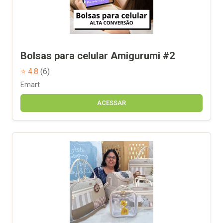
Bolsas para celular Amigurumi #2
⭐ 4.8
(6)
Emart
ACESSAR