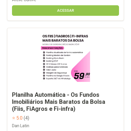
ACESSAR
Planilha Automática - Os Fundos
Imobiliários Mais Baratos da Bolsa
(Fiis, FiAgros e Fi-infra)
⭐ 5.0
(4)
Dan Latin