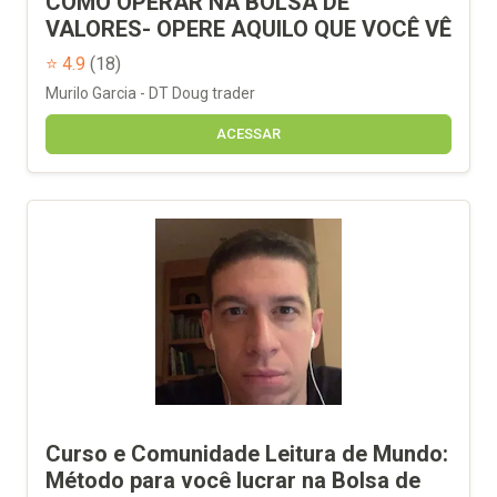
COMO OPERAR NA BOLSA DE
VALORES- OPERE AQUILO QUE VOCÊ VÊ
⭐ 4.9
(18)
Murilo Garcia - DT Doug trader
ACESSAR
Curso e Comunidade Leitura de Mundo:
Método para você lucrar na Bolsa de