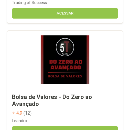
Trading of Success
ACESSAR
Bolsa de Valores - Do Zero ao
Avançado
⭐ 4.9
(12)
Leandro