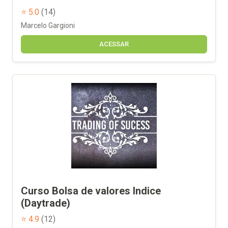
⭐ 5.0
(14)
Marcelo Gargioni
ACESSAR
Curso Bolsa de valores Indice
(Daytrade)
⭐ 4.9
(12)