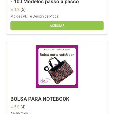
- 100 Modelos passo a passo
⭐ 1.2
(5)
Moldes PDF e Design de Moda
ACESSAR
BOLSA PARA NOTEBOOK
⭐ 5.0
(4)
Ateliê Cultive