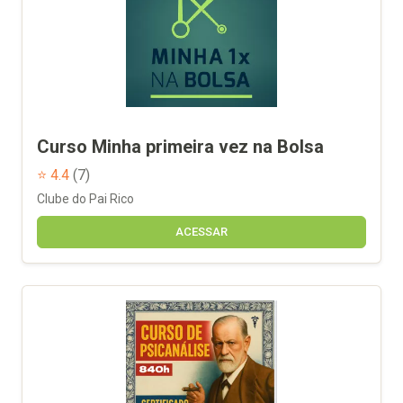
Curso Minha primeira vez na Bolsa
⭐ 4.4
(7)
Clube do Pai Rico
ACESSAR