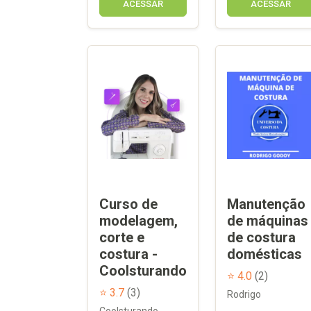
ACESSAR
ACESSAR
Curso de
Manutenção
modelagem,
de máquinas
corte e
de costura
costura -
domésticas
Coolsturando
⭐ 4.0
(2)
⭐ 3.7
(3)
Rodrigo
Coolsturando