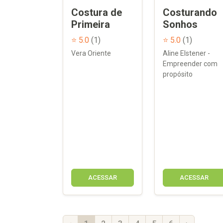
Costura de
Costurando
Primeira
Sonhos
⭐ 5.0
(1)
⭐ 5.0
(1)
Vera Oriente
Aline Elstener -
Empreender com
propósito
ACESSAR
ACESSAR