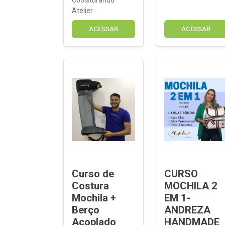
Atelier
ACESSAR
ACESSAR
Curso de
CURSO
Costura
MOCHILA 2
Mochila +
EM 1-
Berço
ANDREZA
Acoplado
HANDMADE