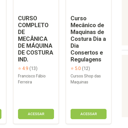
CURSO
Curso
COMPLETO
Mecânico de
DE
Maquinas de
MECÂNICA
Costura Dia a
DE MÁQUINA
Dia
DE COSTURA
Consertos e
IND.
Regulagens
⭐ 4.9
(13)
⭐ 5.0
(12)
Francisco Fábio
Cursos Shop das
Ferreira
Maquinas
ACESSAR
ACESSAR