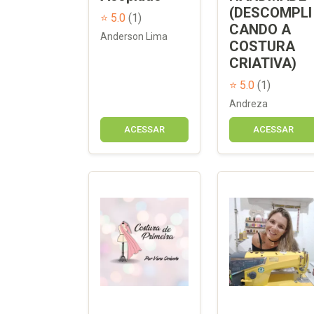
(DESCOMPLI
⭐ 5.0
(1)
CANDO A
Anderson Lima
COSTURA
CRIATIVA)
⭐ 5.0
(1)
Andreza
ACESSAR
ACESSAR