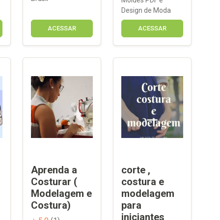
Design de Moda
ACESSAR
ACESSAR
Aprenda a
corte ,
Costurar (
costura e
Modelagem e
modelagem
Costura)
para
iniciantes