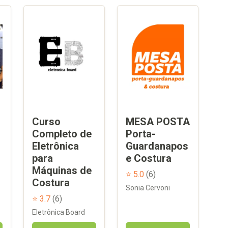
s
Curso
MESA POSTA
Completo de
Porta-
Eletrônica
Guardanapos
para
e Costura
Máquinas de
⭐ 5.0
(6)
Costura
Sonia Cervoni
⭐ 3.7
(6)
Eletrônica Board