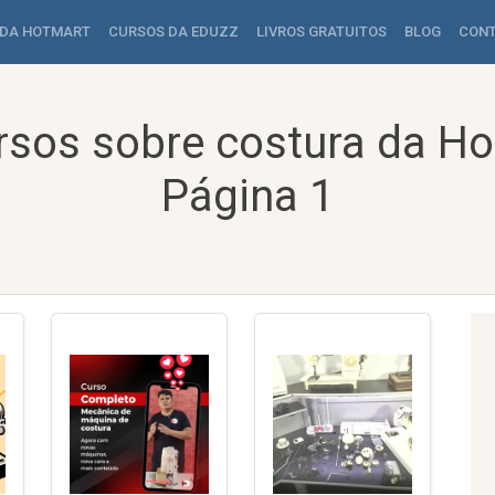
 DA HOTMART
CURSOS DA EDUZZ
LIVROS GRATUITOS
BLOG
CON
rsos sobre costura da Ho
Página 1