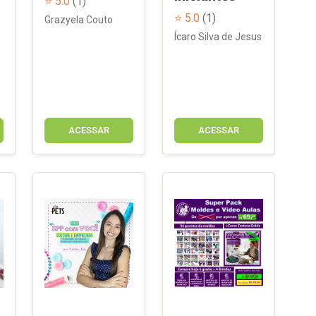
⭐ 5.0
(1)
⭐ 5.0
(1)
Grazyela Couto
Ícaro Silva de Jesus
ACESSAR
ACESSAR