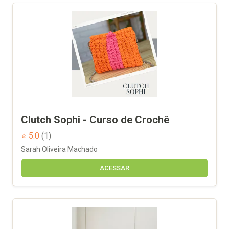
Clutch Sophi - Curso de Crochê
⭐ 5.0
(1)
Sarah Oliveira Machado
ACESSAR