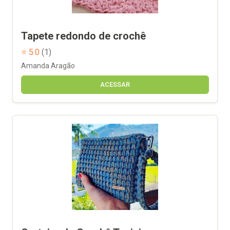
Tapete redondo de crochê
⭐ 5.0
(1)
Amanda Aragão
ACESSAR