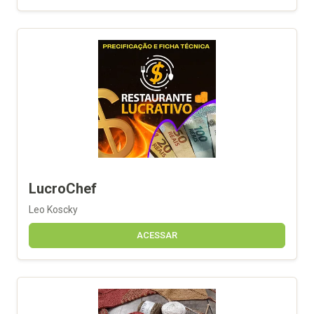
LucroChef
Leo Koscky
ACESSAR