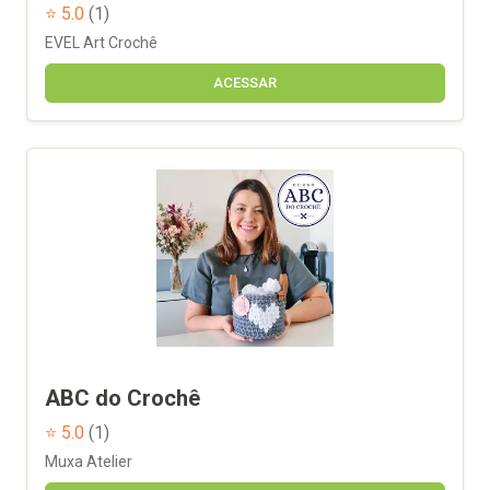
⭐ 5.0
(1)
EVEL Art Crochê
ACESSAR
ABC do Crochê
⭐ 5.0
(1)
Muxa Atelier