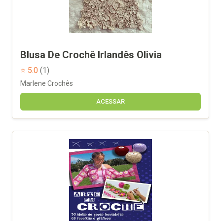
Blusa De Crochê Irlandês Olivia
⭐ 5.0
(1)
Marlene Crochês
ACESSAR