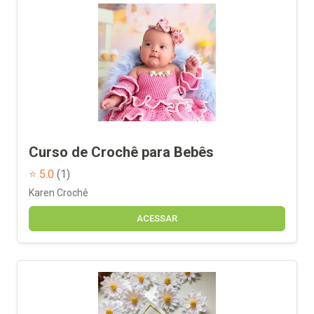
Curso de Crochê para Bebês
⭐ 5.0
(1)
Karen Crochê
ACESSAR