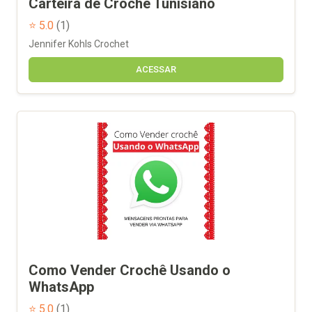
Carteira de Crochê Tunisiano
⭐ 5.0
(1)
Jennifer Kohls Crochet
ACESSAR
Como Vender Crochê Usando o
WhatsApp
⭐ 5.0
(1)