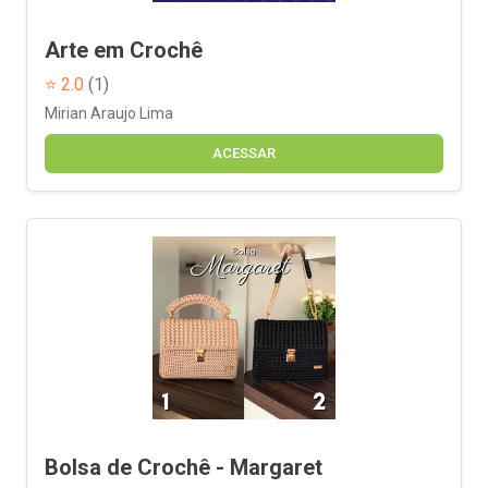
Arte em Crochê
⭐ 2.0
(1)
Mirian Araujo Lima
ACESSAR
Bolsa de Crochê - Margaret