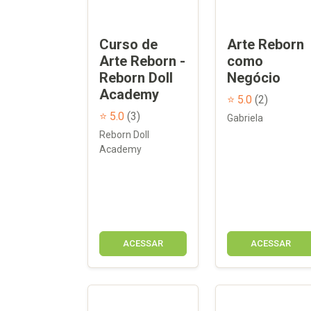
Curso de
Arte Reborn
Arte Reborn -
como
Reborn Doll
Negócio
Academy
⭐ 5.0
(2)
⭐ 5.0
(3)
Gabriela
Reborn Doll
Academy
ACESSAR
ACESSAR