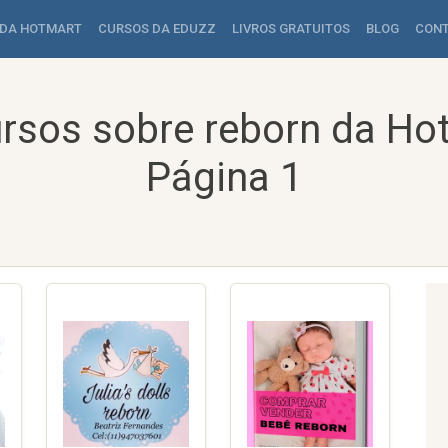
 DA HOTMART
CURSOS DA EDUZZ
LIVROS GRATUITOS
BLOG
CON
rsos sobre reborn da Ho
Página 1