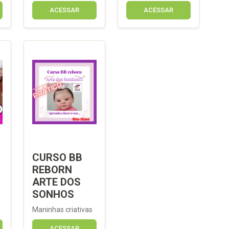
ACESSAR
ACESSAR
CURSO BB
REBORN
ARTE DOS
SONHOS
Maninhas criativas
ACESSAR