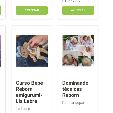
01265720703
ACESSAR
ACESSAR
Curso Bebê
Dominando
Reborn
técnicas
amigurumi-
Reborn
Lis Labre
Renata Isepan
Lis Labre