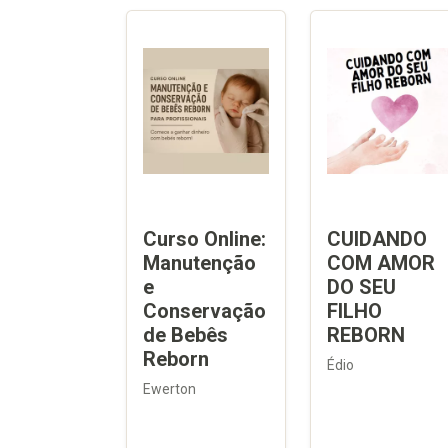
Curso Online:
CUIDANDO
Manutenção
COM AMOR
e
DO SEU
Conservação
FILHO
de Bebês
REBORN
Reborn
Édio
Ewerton