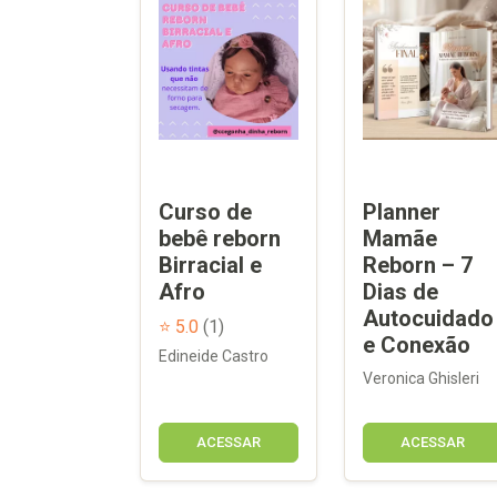
Curso de
Planner
bebê reborn
Mamãe
Birracial e
Reborn – 7
Afro
Dias de
Autocuidado
⭐ 5.0
(1)
e Conexão
Edineide Castro
Veronica Ghisleri
ACESSAR
ACESSAR