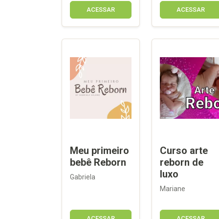
ACESSAR
ACESSAR
Meu primeiro
Curso arte
bebê Reborn
reborn de
luxo
Gabriela
Mariane
ACESSAR
ACESSAR