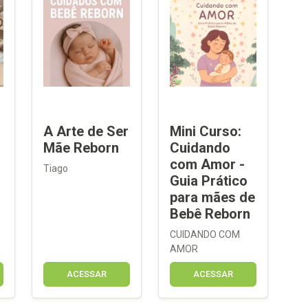
A Arte de Ser
Mini Curso:
Mãe Reborn
Cuidando
com Amor -
Tiago
Guia Prático
para mães de
Bebê Reborn
CUIDANDO COM
AMOR
ACESSAR
ACESSAR