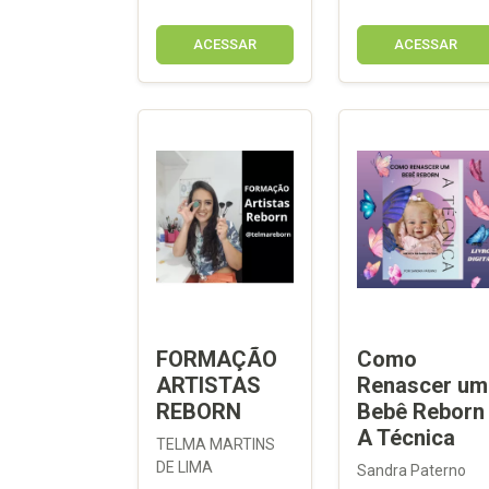
ACESSAR
ACESSAR
FORMAÇÃO
Como
ARTISTAS
Renascer um
REBORN
Bebê Reborn
A Técnica
TELMA MARTINS
DE LIMA
Sandra Paterno