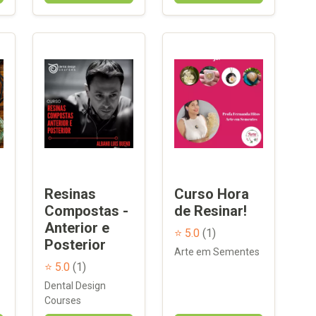
Resinas
Curso Hora
Compostas -
de Resinar!
Anterior e
⭐ 5.0
(1)
Posterior
Arte em Sementes
⭐ 5.0
(1)
Dental Design
Courses