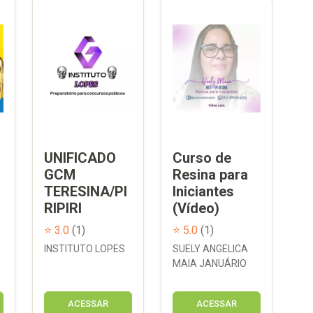
UNIFICADO
Curso de
GCM
Resina para
TERESINA/PI
Iniciantes
RIPIRI
(Vídeo)
⭐ 3.0
(1)
⭐ 5.0
(1)
INSTITUTO LOPES
SUELY ANGELICA
MAIA JANUÁRIO
ACESSAR
ACESSAR