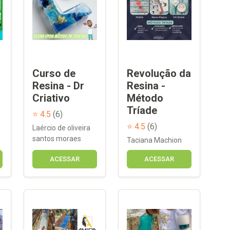
Curso de
Revolução da
Resina - Dr
Resina -
Criativo
Método
Tríade
⭐ 4.5
(6)
⭐ 4.5
(6)
Laércio de oliveira
santos moraes
Taciana Machion
ACESSAR
ACESSAR