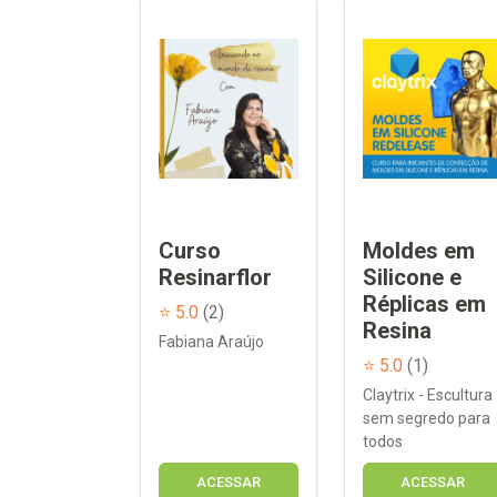
Curso
Moldes em
Resinarflor
Silicone e
Réplicas em
⭐ 5.0
(2)
Resina
Fabiana Araújo
⭐ 5.0
(1)
Claytrix - Escultura
sem segredo para
todos
ACESSAR
ACESSAR