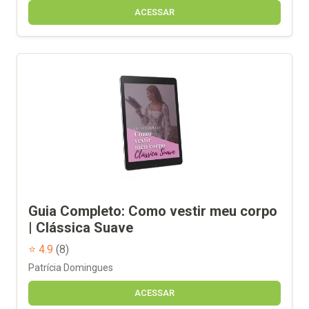
ACESSAR
Guia Completo: Como vestir meu corpo
| Clássica Suave
⭐ 4.9
(8)
Patrícia Domingues
ACESSAR