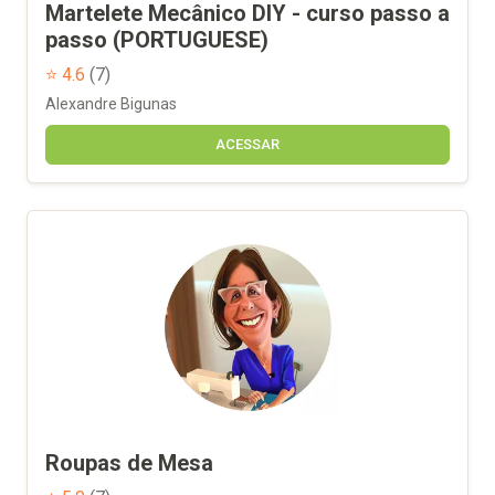
Martelete Mecânico DIY - curso passo a
passo (PORTUGUESE)
⭐ 4.6
(7)
Alexandre Bigunas
ACESSAR
Roupas de Mesa