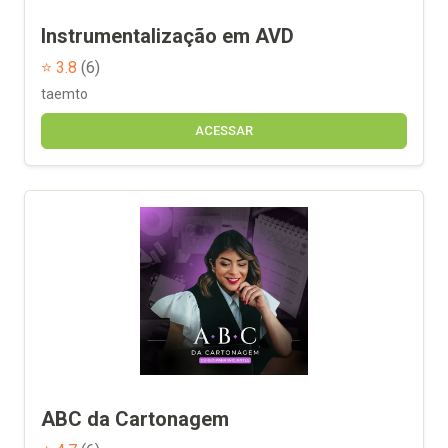
Instrumentalização em AVD
⭐ 3.8
(6)
taemto
ACESSAR
ABC da Cartonagem