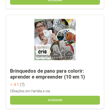
ACESSAR
Brinquedos de pano para colorir:
aprender e empreender (10 em 1)
⭐ 4.1
(7)
CRiações em família e cia.
ACESSAR