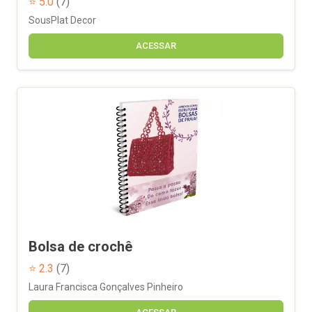
⭐ 5.0
(7)
SousPlat Decor
ACESSAR
Bolsa de crochê
⭐ 2.3
(7)
Laura Francisca Gonçalves Pinheiro