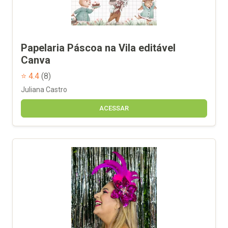
Papelaria Páscoa na Vila editável
Canva
⭐ 4.4
(8)
Juliana Castro
ACESSAR