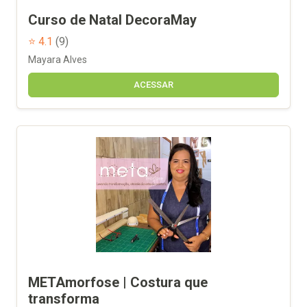
Curso de Natal DecoraMay
⭐ 4.1
(9)
Mayara Alves
ACESSAR
METAmorfose | Costura que
transforma