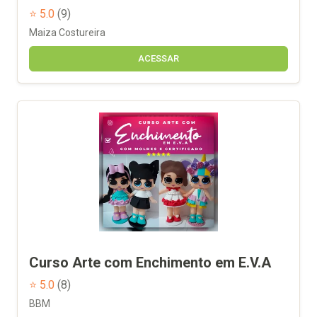
⭐ 5.0
(9)
Maiza Costureira
ACESSAR
Curso Arte com Enchimento em E.V.A
⭐ 5.0
(8)
BBM