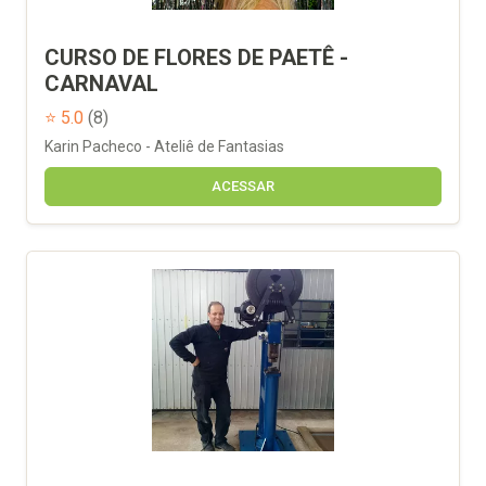
CURSO DE FLORES DE PAETÊ -
CARNAVAL
⭐ 5.0
(8)
Karin Pacheco - Ateliê de Fantasias
ACESSAR