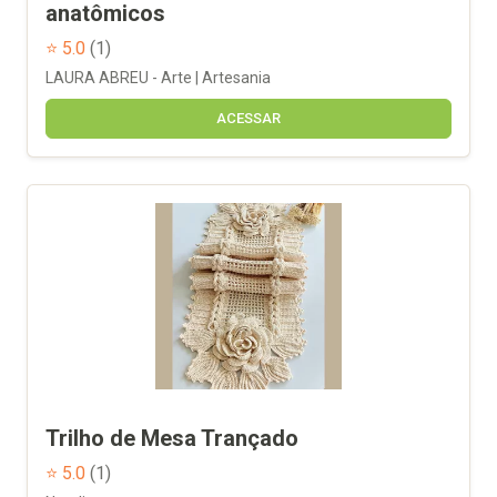
anatômicos
⭐ 5.0
(1)
LAURA ABREU - Arte | Artesania
ACESSAR
Trilho de Mesa Trançado
⭐ 5.0
(1)