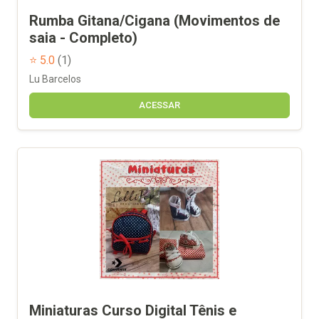
Rumba Gitana/Cigana (Movimentos de
saia - Completo)
⭐ 5.0
(1)
Lu Barcelos
ACESSAR
Miniaturas Curso Digital Tênis e