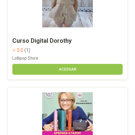
Curso Digital Dorothy
⭐ 5.0
(1)
Lollipop Store
ACESSAR