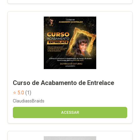
Curso de Acabamento de Entrelace
⭐ 5.0
(1)
ClaudiassBraids
ACESSAR