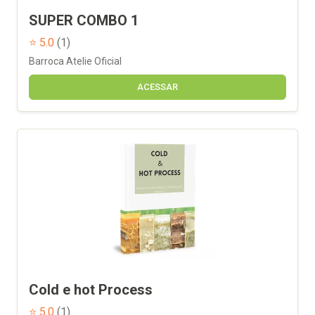
SUPER COMBO 1
⭐ 5.0
(1)
Barroca Atelie Oficial
ACESSAR
Cold e hot Process
⭐ 5.0
(1)