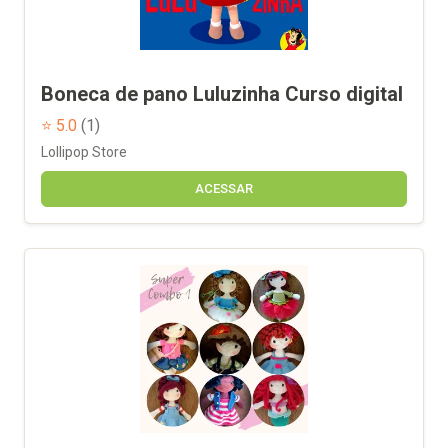
Boneca de pano Luluzinha Curso digital
⭐ 5.0
(1)
Lollipop Store
ACESSAR