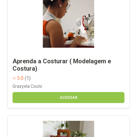
Aprenda a Costurar ( Modelagem e
Costura)
⭐ 5.0
(1)
Grazyela Couto
ACESSAR