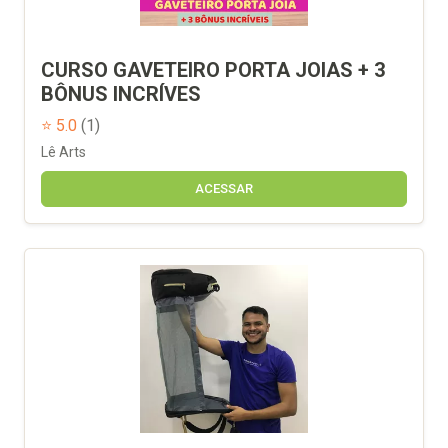
CURSO GAVETEIRO PORTA JOIAS + 3
BÔNUS INCRÍVES
⭐ 5.0
(1)
Lê Arts
ACESSAR