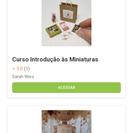
Curso Introdução às Miniaturas
⭐ 5.0
(1)
Sarah Wero
ACESSAR