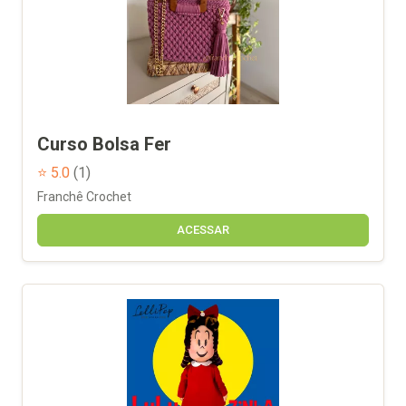
Curso Bolsa Fer
⭐ 5.0
(1)
Franchê Crochet
ACESSAR