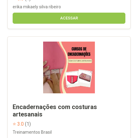
erika mikaely silva ribeiro
ACESSAR
Encadernações com costuras
artesanais
⭐ 3.0
(1)
Treinamentos Brasil