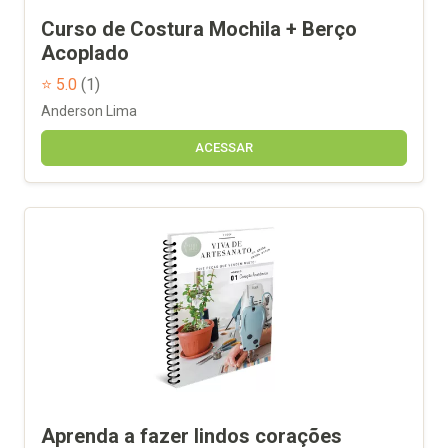
Curso de Costura Mochila + Berço
Acoplado
⭐ 5.0
(1)
Anderson Lima
ACESSAR
Aprenda a fazer lindos corações