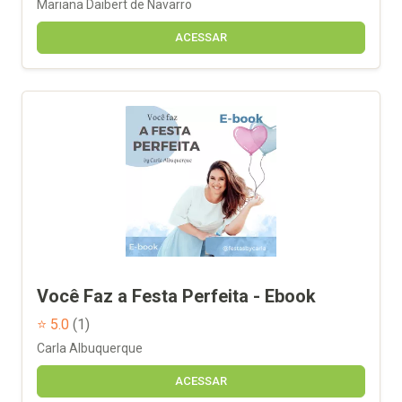
Mariana Daibert de Navarro
ACESSAR
Você Faz a Festa Perfeita - Ebook
⭐ 5.0
(1)
Carla Albuquerque
ACESSAR