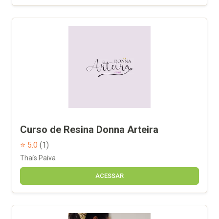
Curso de Resina Donna Arteira
⭐ 5.0
(1)
Thaís Paiva
ACESSAR