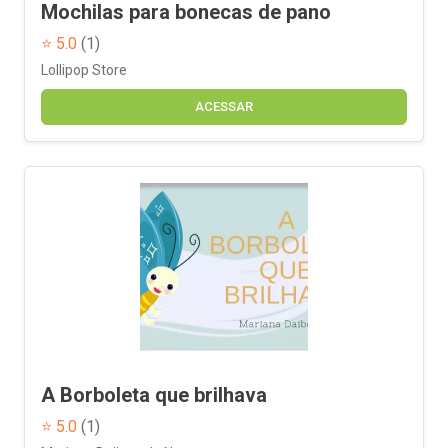
Mochilas para bonecas de pano
⭐ 5.0
(1)
Lollipop Store
ACESSAR
A Borboleta que brilhava
⭐ 5.0
(1)