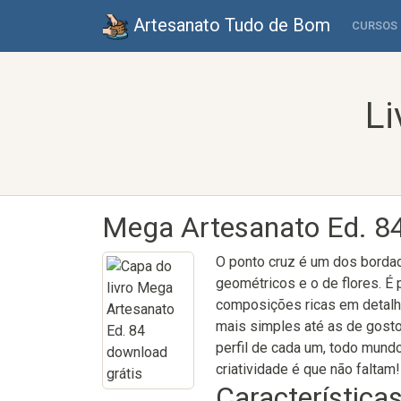
Artesanato Tudo de Bom
CURSOS
Li
Mega Artesanato Ed. 8
O ponto cruz é um dos bordad
geométricos e o de flores. É 
composições ricas em detalh
mais simples até as de gosto
perfil de cada um, todo mund
criatividade é que não faltam
Características