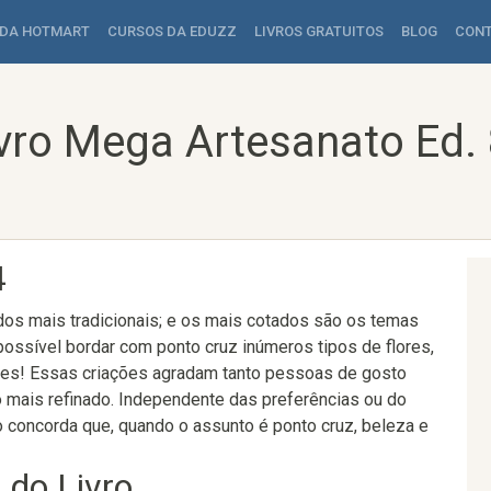
 DA HOTMART
CURSOS DA EDUZZ
LIVROS GRATUITOS
BLOG
CON
vro Mega Artesanato Ed.
4
os mais tradicionais; e os mais cotados são os temas
possível bordar com ponto cruz inúmeros tipos de flores,
es! Essas criações agradam tanto pessoas de gosto
 mais refinado. Independente das preferências ou do
o concorda que, quando o assunto é ponto cruz, beleza e
!
 do Livro