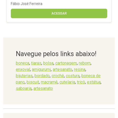
Fábio José Ferreira
ACESSAR
Navegue pelos links abaixo!
boneca
,
tiaras
,
bolsa
,
cartonagem
,
reborn
,
enxoval
,
amigurumi
,
artesanato
,
resina
,
bijuterias
,
bordado
,
crochê
,
costura
,
boneca de
pano
,
biscuit
,
macramê
,
cutelaria
,
tricô
,
estátua
,
saboaria
,
artesanato