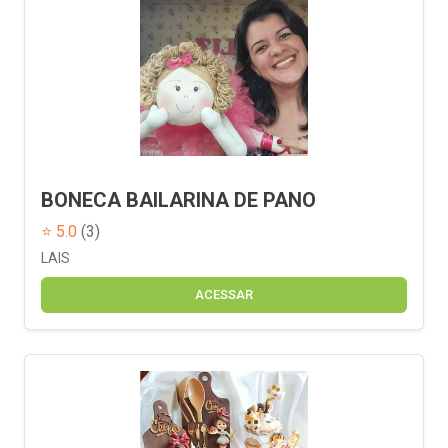
BONECA BAILARINA DE PANO
⭐ 5.0
(3)
LAIS
ACESSAR