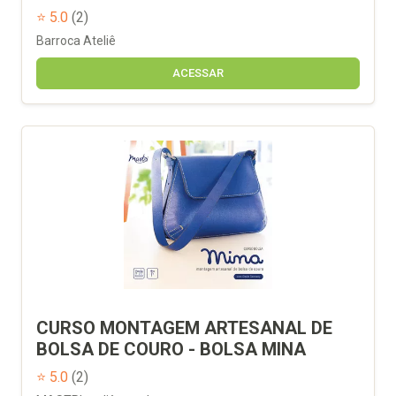
⭐ 5.0
(2)
Barroca Ateliê
ACESSAR
CURSO MONTAGEM ARTESANAL DE
BOLSA DE COURO - BOLSA MINA
⭐ 5.0
(2)