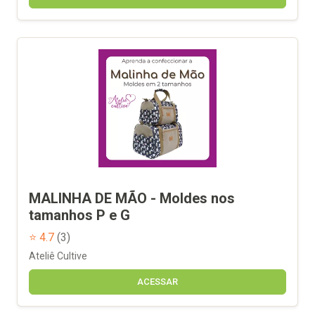
MALINHA DE MÃO - Moldes nos
tamanhos P e G
⭐ 4.7
(3)
Ateliê Cultive
ACESSAR