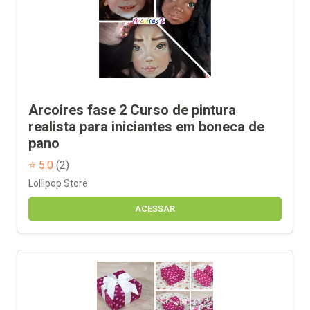
Arcoires fase 2 Curso de pintura
realista para iniciantes em boneca de
pano
⭐ 5.0
(2)
Lollipop Store
ACESSAR