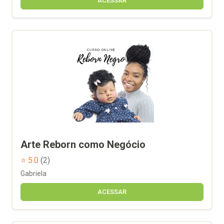
ACESSAR
Arte Reborn como Negócio
⭐ 5.0
(2)
Gabriela
ACESSAR