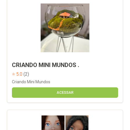
CRIANDO MINI MUNDOS .
⭐ 5.0
(2)
Criando Mini Mundos
ACESSAR