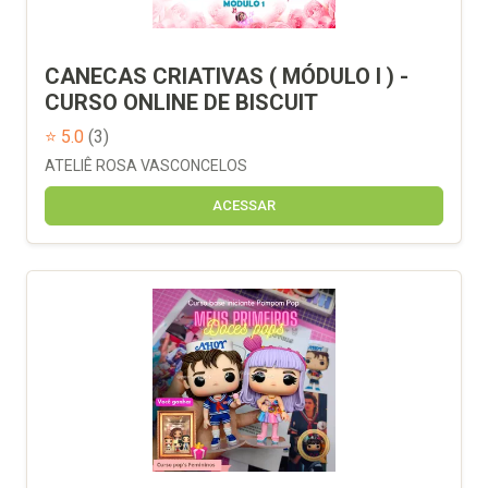
CANECAS CRIATIVAS ( MÓDULO I ) -
CURSO ONLINE DE BISCUIT
⭐ 5.0
(3)
ATELIÊ ROSA VASCONCELOS
ACESSAR