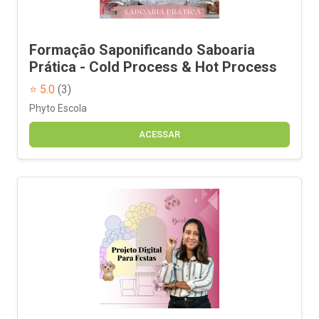
Formação Saponificando Saboaria
Prática - Cold Process & Hot Process
⭐ 5.0
(3)
Phyto Escola
ACESSAR