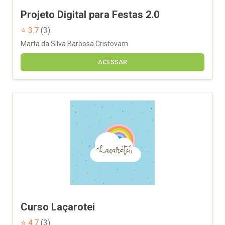
Projeto Digital para Festas 2.0
⭐ 3.7
(3)
Marta da Silva Barbosa Cristovam
ACESSAR
Curso Laçarotei
⭐ 4.7
(3)