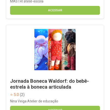
MASTRI ateliê-escola
ACESSAR
Jornada Boneca Waldorf: do bebê-
estrela à boneca articulada
⭐ 5.0
(2)
Nina Veiga Atelier de educação