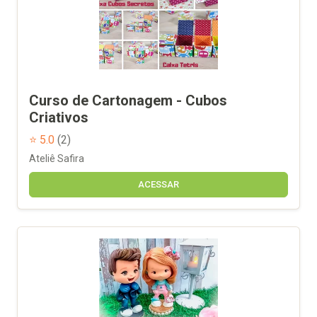
Curso de Cartonagem - Cubos
Criativos
⭐ 5.0
(2)
Ateliê Safira
ACESSAR