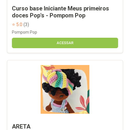
Curso base Iniciante Meus primeiros
doces Pop's - Pompom Pop
⭐ 5.0
(3)
Pompom Pop
ACESSAR
ARETA